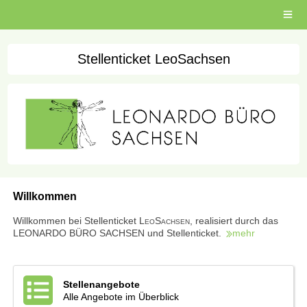
Open
main
menu
Stellenticket LeoSachsen
Willkommen
Willkommen bei Stellenticket L
eo
S
achsen
, realisiert durch das
LEONARDO BÜRO SACHSEN und Stellenticket.
mehr
Stellenangebote
Alle Angebote im Überblick