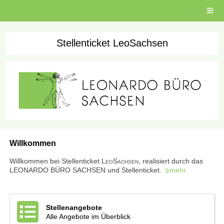
Open
main
menu
Stellenticket LeoSachsen
Willkommen
Willkommen bei Stellenticket L
eo
S
achsen
, realisiert durch das
LEONARDO BÜRO SACHSEN und Stellenticket.
mehr
Stellenangebote
Alle Angebote im Überblick