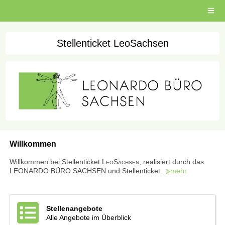
Open
main
menu
Stellenticket LeoSachsen
Willkommen
Willkommen bei Stellenticket L
eo
S
achsen
, realisiert durch das
LEONARDO BÜRO SACHSEN und Stellenticket.
mehr
Stellenangebote
Alle Angebote im Überblick